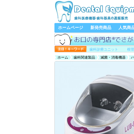
ホームページ
新発売商品
人気商
歯科診療ユニット
根
ホーム
歯科関連製品
滅菌・消毒機器