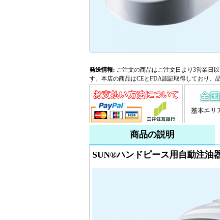
発送情報:
ご注文の商品はご注文日より3営業日以
す。本店の商品はCEとFDA認証取得しており、
商品の説明
SUN®ハンドピース用自動注油器L