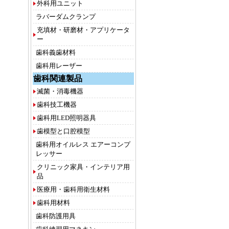
外科用ユニット
ラバーダムクランプ
充填材・研磨材・アプリケータ
ー
歯科義歯材料
歯科用レーザー
歯科関連製品
滅菌・消毒機器
歯科技工機器
歯科用LED照明器具
歯模型と口腔模型
歯科用オイルレス エアーコンプ
レッサー
クリニック家具・インテリア用
品
医療用・歯科用衛生材料
歯科用材料
歯科防護用具