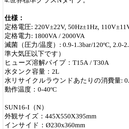
4.世界標準クラスNタイプ。
仕様：
定格電圧: 220V±22V, 50Hz±1Hz, 110V±11V
定格電力: 1800VA / 2000VA
滅菌（圧力/温度）: 0.9-1.3bar/120ºC, 2.
準大気圧以下です）
ヒューズ溶解パイプ：T15A / T30A
水タンク容量：2L
水リサイクルラウンドあたりの消費量: 0.
動作温度：0-40ºC
SUN16-I（N）
外観サイズ：445X550X395mm
インサイド：Ø230x360mm