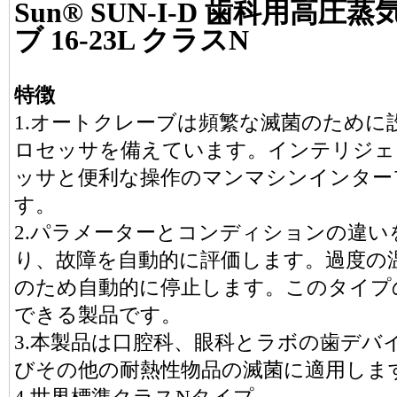
Sun® SUN-I-D 歯科用高
ブ 16-23L クラスN
特徴
1.オートクレーブは頻繁な滅菌のため
ロセッサを備えています。インテリジェ
ッサと便利な操作のマンマシンインター
す。
2.パラメーターとコンディションの違
り、故障を自動的に評価します。過度の
のため自動的に停止します。このタイプ
できる製品です。
3.本製品は口腔科、眼科とラボの歯デバ
びその他の耐熱性物品の滅菌に適用しま