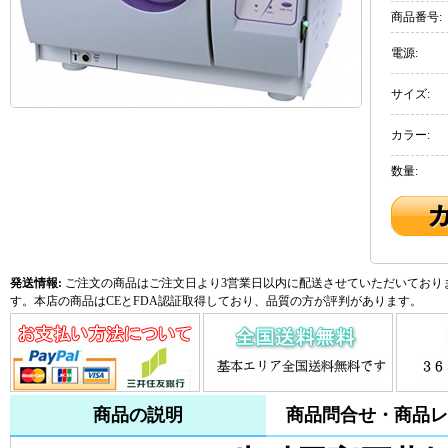
商品番号:
電源:
サイズ:
カラー:
数量:
発送情報:
ご注文の商品はご注文日より3営業日以内に配送させていただいておりま
す。本店の商品はCEとFDA認証取得しており、品質の方が評判があります。
商品の説明
商品問合せ・商品レ