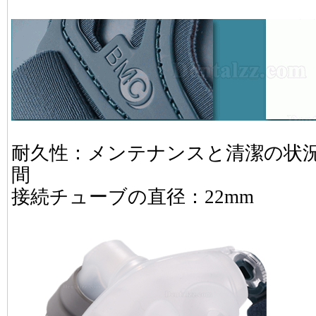
耐久性：メンテナンスと清潔の状
間
接続チューブの直径：22mm