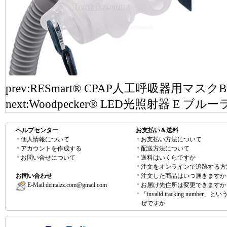
prev:
RESmart® CPAP人工呼吸器用マスクBMC
next:
Woodpecker® LED光照射器 E ブ
ヘルプセンター
お支払い＆送料
個人情報について
お支払い方法について
アカウントを作成する
配送方法について
お問い合せについて
送料はいくらですか
注文をオンラインで追跡する方
お問い合わせ
注文した商品はいつ届きますか
E-Mail:
dentalzz.com@gmail.com
お届け先住所は変更できますか
「invalid tracking number」
ぜですか