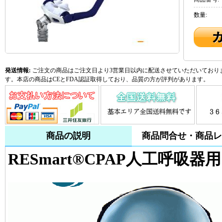
数量:
発送情報:
ご注文の商品はご注文日より3営業日以内に配送させていただいておりま
す。本店の商品はCEとFDA認証取得しており、品質の方が評判があります。
商品の説明
商品問合せ・商品レ
RESmart®CPAP人工呼吸器