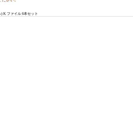
) K ファイル 6本セット