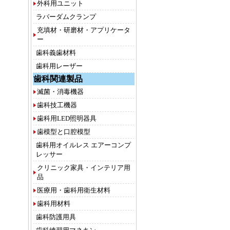
外科用ユニット
ラバーダムクランプ
充填材・研磨材・アプリケータ
ー
歯科義歯材料
歯科用レーザー
歯科関連製品
滅菌・消毒機器
歯科技工機器
歯科用LED照明器具
歯模型と口腔模型
歯科用オイルレス エアーコンプ
レッサー
クリニック家具・インテリア用
品
医療用・歯科用衛生材料
歯科用材料
歯科防護用具