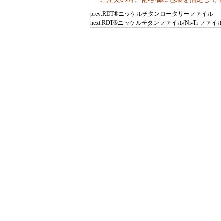
prev:
RDT®ニッケルチタンロータリーファイル
next:
RDT®ニッケルチタンファイル(Ni-Ti ファイル