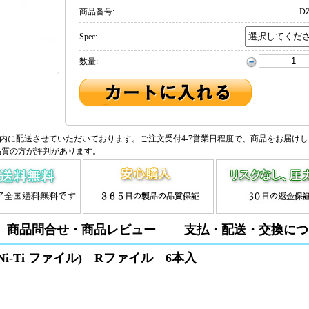
商品番号:
DZ
Spec:
数量:
内に配送させていただいております。ご注文受付4-7営業日程度で、商品をお届け
品質の方が評判があります。
商品問合せ・商品レビュー
支払・配送・交換につ
i-Ti ファイル) Rファイル 6本入