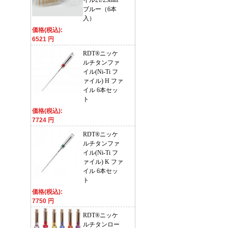
イル21/25mm
ブルー（6本
入）
価格(税込):
6521 円
RDT®ニッケ
ルチタンファ
イル(Ni-Ti フ
ァイル) H ファ
イル 6本セッ
ト
価格(税込):
7724 円
RDT®ニッケ
ルチタンファ
イル(Ni-Ti フ
ァイル) K ファ
イル 6本セッ
ト
価格(税込):
7750 円
RDT®ニッケ
ルチタンロー