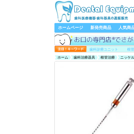
ホームページ
新発売商品
人気商
歯科診療ユニット
根
ホーム
歯科治療器具
根管治療
ニッケ