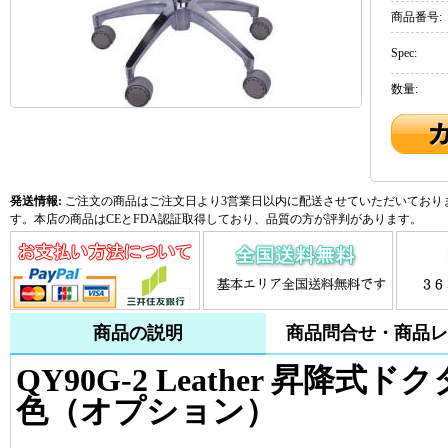
商品番号:
Spec:
数量:
発送情報:
ご注文の商品はご注文日より3営業日以内に配送させていただいておりま
す。本店の商品はCEとFDA認証取得しており、品質の方が評判があります。
商品の説明
商品問合せ・商品レ
QY90G-2 Leather 昇降式
色（オプション）