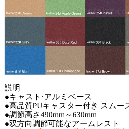
説明
●キャスト·アルミベース
●高品質PUキャスター付き スム
●調節高さ490mm～630mm
●双方向調節可能なアームレスト