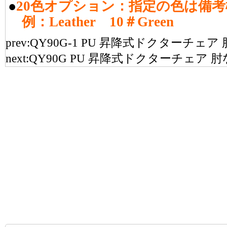
●
20色オプション：指定の色は備
例：Leather 10＃Green
prev:
QY90G-1 PU 昇降式ドクターチェ
next:
QY90G PU 昇降式ドクターチェア 