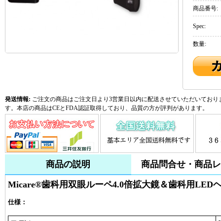
商品番号:
Spec:
数量:
発送情報:
ご注文の商品はご注文日より3営業日以内に配送させていただいておりま
す。本店の商品はCEとFDA認証取得しており、品質の方が評判があります。
商品の説明
商品問合せ・商品レ
Micare®歯科用双眼ルーペ4.0倍拡大鏡＆歯科用LEDヘッド
仕様：