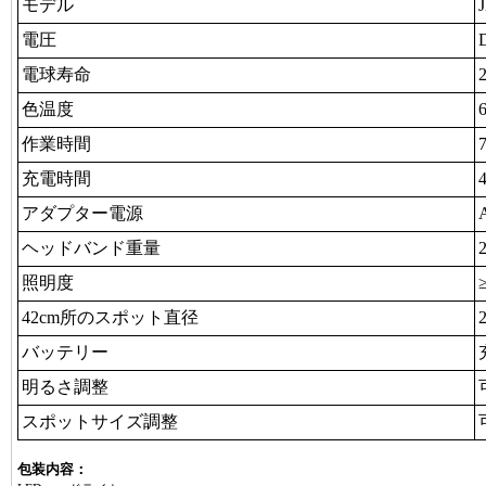
モデル
電圧
電球寿命
色温度
作業時間
7
充電時間
4
アダプター電源
ヘッドバンド重量
照明度
42cm所のスポット直径
バッテリー
明るさ調整
スポットサイズ調整
包装内容：