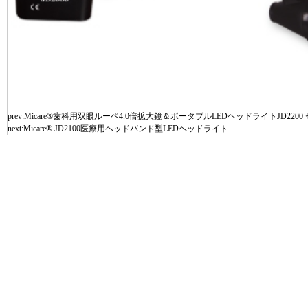
prev:
Micare®歯科用双眼ルーペ4.0倍拡大鏡＆ポータブルLEDヘッドライトJD2200
next:
Micare® JD2100医療用ヘッドバンド型LEDヘッドライト