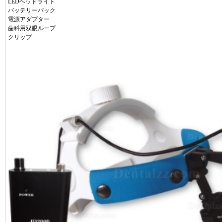
LEDヘッドライト
バッテリーパック
電源アダプター
歯科用双眼ループ
クリップ