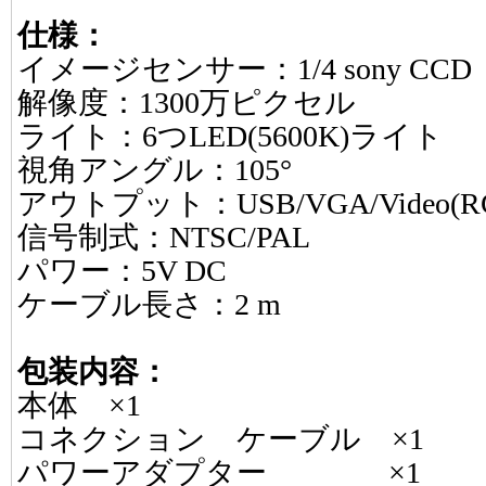
仕様：
イメージセンサー：1/4 sony CCD
解像度：1300万ピクセル
ライト：6つLED(5600K)ライト
視角アングル：105°
アウトプット：USB/VGA/Video(R
信号制式：NTSC/PAL
パワー：5V DC
ケーブル長さ：2 m
包装内容：
本体 ×1
コネクション ケーブル ×1
パワーアダプター ×1