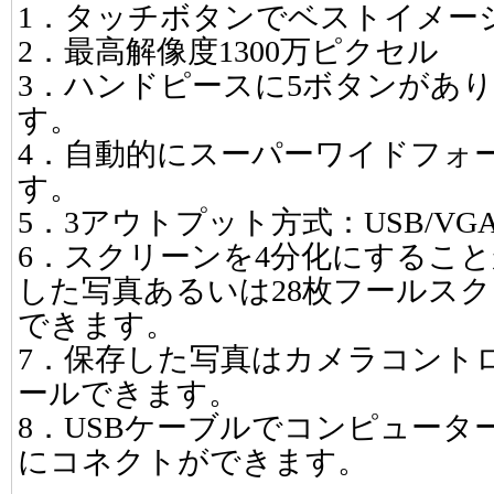
1．タッチボタンでベストイメー
2．最高解像度1300万ピクセル
3．ハンドピースに5ボタンがあ
す。
4．自動的にスーパーワイドフォ
す。
5．3アウトプット方式：USB/VGA/ V
6．スクリーンを4分化にすること
した写真あるいは28枚フールス
できます。
7．保存した写真はカメラコント
ールできます。
8．USBケーブルでコンピュータ
にコネクトができます。