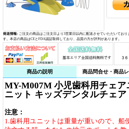
発送情報:
ご注文の商品はご注文日より3営業日以内に配送させていただいておりま
す。本店の商品はCEとFDA認証取得しており、品質の方が評判があります。
商品の説明
商品問合せ・商品レ
MY-M007M 小児歯科用チェ
ニット キッズデンタルチェア
注意：
1.歯科用ユニットは重量が重いので、船