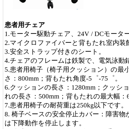
患者用チェア
1.モーター駆動チェア、24V / DCモータ
2.マイクロファイバーと背もたれ室内装
3.安全ストラップ付きのシート。
4.チェアのフレームは鉄製で、電気泳動
5.患者用椅子（椅子用クッション）の最小
さ：800mm；背もたれ角度-5゜-75゜。
6.クッションの長さ：1280mm；クッシ
れの長さ：500mm；背もたれの最大幅：6
7.患者用椅子の耐荷重は250kg以下です。
8. 椅子ベースの安全停止カバー：障害
は下降動作を停止します。