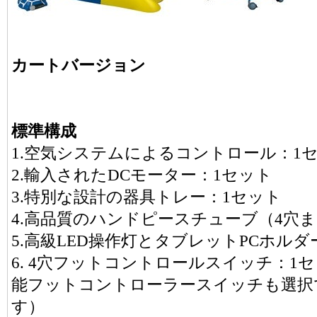
カートバージョン
標準構成
1.空気システムによるコントロール：1
2.輸入されたDCモーター：1セット
3.特別な設計の器具トレー：1セット
4.高品質のハンドピースチューブ（4穴また
5.高級LED操作灯とタブレットPCホルダ
6. 4穴フットコントロールスイッチ：
能フットコントローラースイッチも選択で
す）