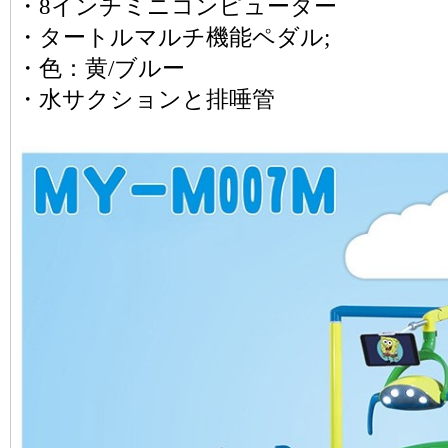
・8インチミニコンピューター
・タートルマルチ機能ペダル;
・色：黄/ブルー
・水サクションと排唾管