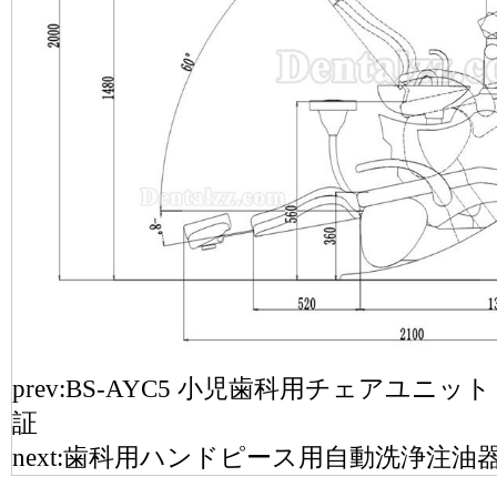
prev:
BS-AYC5 小児歯科用チェアユニッ
証
next:
歯科用ハンドピース用自動洗浄注油器 洗浄