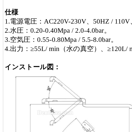
仕様
1.電源電圧：AC220V-230V、50HZ / 110
2.水圧：0.20-0.40Mpa / 2.0-4.0bar。
3.空気圧：0.55-0.80Mpa / 5.5-8.0bar。
4.出力：≥55L/ min（水の真空）、≥120L
インストール図：