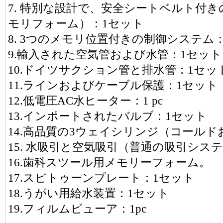
7. 特別な設計で、安全シートベルト付
モリフォーム）：1セット
8. 3つのメモリ位置付きの制御システム
9.輸入された空気管および水管：1セット
10.ドイツサクション管と排水管：1セッ
11.ラインおよびケーブル保護：1セット
12.低電圧AC水ヒーター：1 pc
13.インポートされたバルブ：1セット
14.高品質の3ウェイシリンジ（コールドおよ
15. 水吸引と空気吸引（普通の吸引シス
16.歯科スツール用メモリーフォーム。
17.スピトゥーンプレート：1セット
18.うがい用給水装置：1セット
19.フィルムビューア：1pc