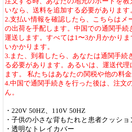
注文する時、あなたの地元のポートを教
いなら、送料を追加する必要があります
2.支払い情報を確認したら、こちらはメ
の出荷を手配します。中国での通関手続
運送します。すべては1〜3か月かかりま
いかかります。
3.また、到着したら、あなたは通関手続
る必要があります。あるいは、運送代理
ます。 私たちはあなたの関税や他の料
4.中国で通関手続きを行った後は、注文
ん。
・220V 50HZ、110V 50HZ
・子供の小さな背もたれと患者クッショ
・透明なトレイカバー