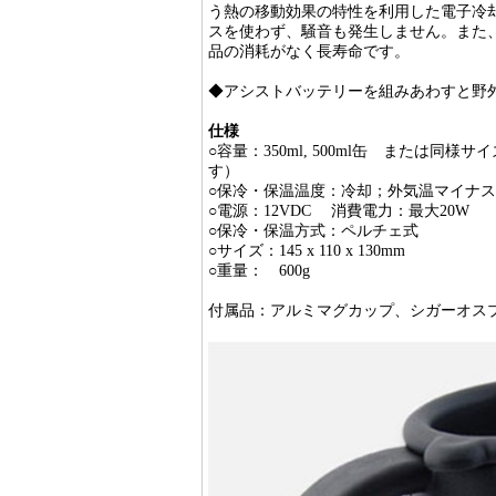
う熱の移動効果の特性を利用した電子冷
スを使わず、騒音も発生しません。また
品の消耗がなく長寿命です。
◆アシストバッテリーを組みあわすと野
仕様
○容量：350ml, 500ml缶 または
す）
○保冷・保温温度：冷却；外気温マイナス
○電源：12VDC 消費電力：最大20W
○保冷・保温方式：ペルチェ式
○サイズ：145 x 110 x 130mm
○重量： 600g
付属品：アルミマグカップ、シガーオスプ