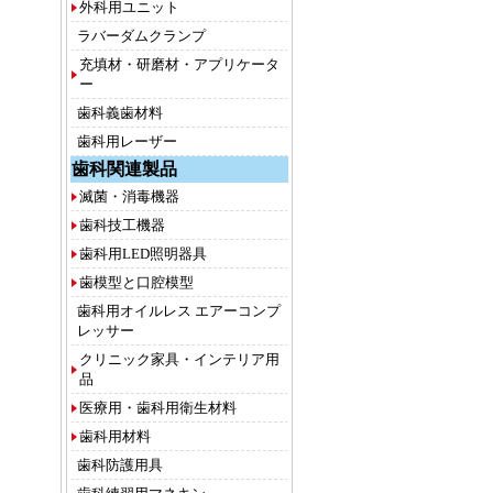
外科用ユニット
ラバーダムクランプ
充填材・研磨材・アプリケータ
ー
歯科義歯材料
歯科用レーザー
歯科関連製品
滅菌・消毒機器
歯科技工機器
歯科用LED照明器具
歯模型と口腔模型
歯科用オイルレス エアーコンプ
レッサー
クリニック家具・インテリア用
品
医療用・歯科用衛生材料
歯科用材料
歯科防護用具