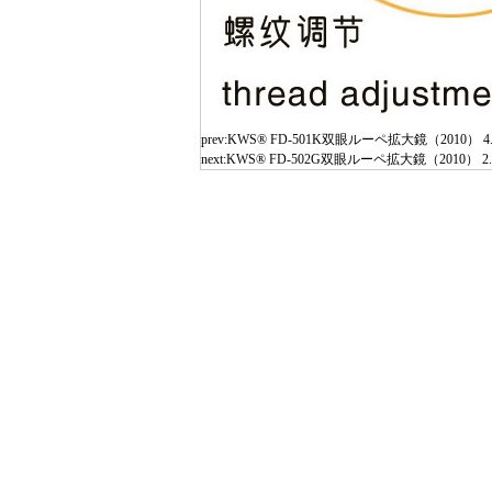
prev:
KWS® FD-501K双眼ルーペ拡大鏡（2010） 4.
next:
KWS® FD-502G双眼ルーペ拡大鏡（2010） 2.