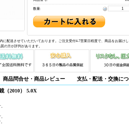
数量:
内に配送させていただいております。ご注文受付4-7営業日程度で、商品をお届け
品質の方が評判があります。
商品問合せ・商品レビュー
支払・配送・交換につ
（2010） 5.0X
す。
す。
す。