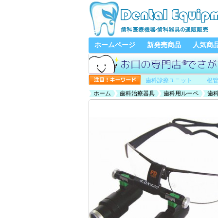
ホームページ
新発売商品
人気商
歯科診療ユニット
根
ホーム
歯科治療器具
歯科用ルーペ
歯科