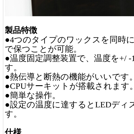
製品特徴
●4つのタイプのワックスを同時
で保つことが可能。
●温度固定調整装置で、温度を+/ 
す。
●熱伝導と断熱の機能がいいです
●CPUサーキットが搭載されます
●簡単な操作。
●設定の温度に達するとLEDディ
す。
仕様