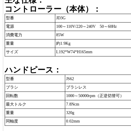
主な仕様：
コントローラー（本体）：
型番
JD3G
電源
100～110V/220～240V 50～60Hz
消費電力
85W
重量
約1.9Kg
サイズ
L192*W74*H165mm
ハンドピース：
型番
JS62
ブラシ
ブラシレス
回転数
1000～50000rpm（正逆切替可）
最大トルク
7.8Ncm
重量
320g
同軸度
0.02mm