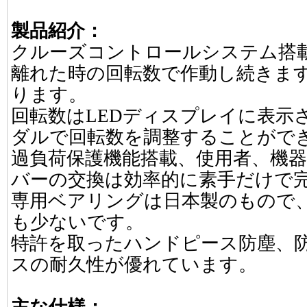
製品紹介：
クルーズコントロールシステム搭
離れた時の回転数で作動し続きま
ります。
回転数はLEDディスプレイに表示
ダルで回転数を調整することがで
過負荷保護機能搭載、使用者、機
バーの交換は効率的に素手だけで
専用ベアリングは日本製のもので
も少ないです。
特許を取ったハンドピース防塵、
スの耐久性が優れています。