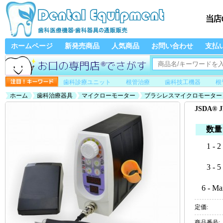
ホームページ
新発売商品
人気商品
お問い合わせ
支払
歯科診療ユニット
根管治療
歯科技工機器
根
ホーム
歯科治療器具
マイクローモーター
ブラシレスマイクロモーター
JSDA
数量
1 - 2
3 - 5
6 - Ma
定価:
商品番号: