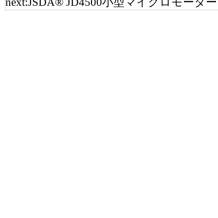
next:
JSDA® JD4500小型マイクロモーター