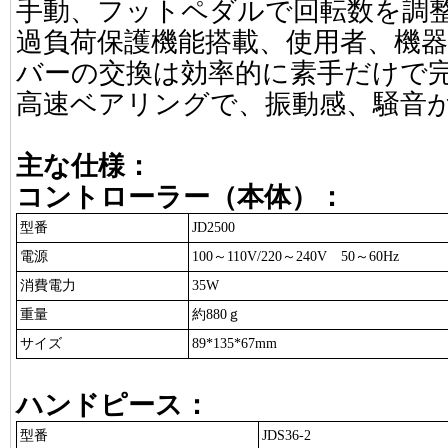
手動、フットペダルで回転数を調
過負荷保護機能搭載、使用者、機
バーの交換は効率的に素手だけで
高速ベアリングで、振動感、騒音
主な仕様：
コントローラー（本体）：
型番
JD2500
電源
100～110V/220～240V 50～60Hz
消費電力
35W
重量
約880ｇ
サイズ
89*135*67mm
ハンドピース：
型番
JDS36-2