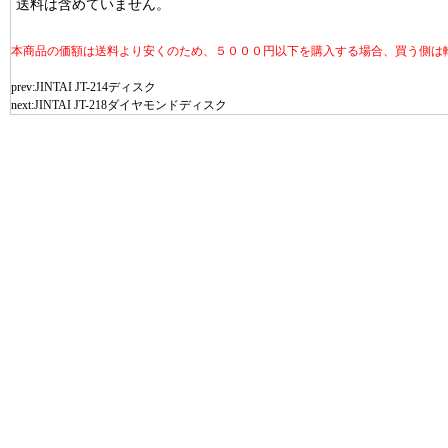
送料は含めていません。
本商品の価額は送料より安くのため、５０００円以下を購入する場合、買う側は
prev:
JINTAI JT-214ディスク
next:
JINTAI JT-218ダイヤモンドディスク