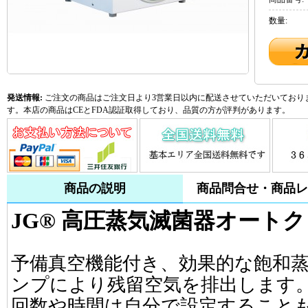
数量:
発送情報:
ご注文の商品はご注文日より3営業日以内に配送させていただいておりま
す。本店の商品はCEとFDA認証取得しており、品質の方が評判があります。
商品の説明
商品問合せ・商品レ
JG® 高圧蒸気滅菌器オートクレー
予備真空機能付き、効果的な飽和
ンプにより残留空気を排出します
回数や時間は自分で設定すること