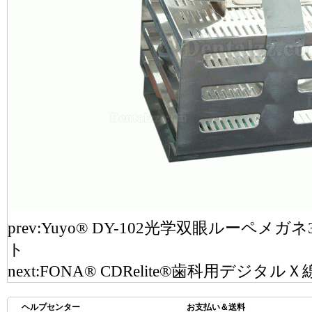
prev:
Yuyo® DY-102光学双眼ルーペメ
ト
next:
FONA® CDRelite®歯科用デジタル
ヘルプセンター
お支払い＆送料