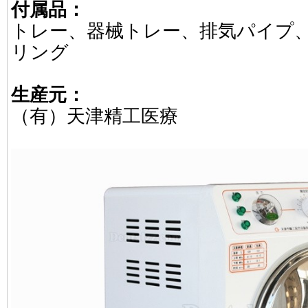
付属品：
トレー、器械トレー、排気パイプ
リング
生産元：
（有）天津精工医療