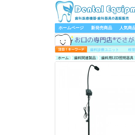
ホームページ
新発売商品
人気商
歯科診療ユニット
根
ホーム
歯科関連製品
歯科用LED照明器具