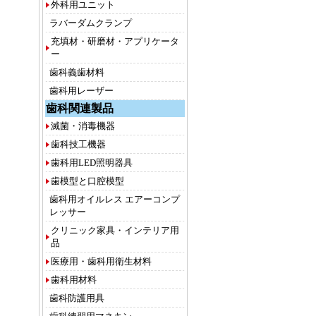
外科用ユニット
ラバーダムクランプ
充填材・研磨材・アプリケータ
ー
歯科義歯材料
歯科用レーザー
歯科関連製品
滅菌・消毒機器
歯科技工機器
歯科用LED照明器具
歯模型と口腔模型
歯科用オイルレス エアーコンプ
レッサー
クリニック家具・インテリア用
品
医療用・歯科用衛生材料
歯科用材料
歯科防護用具