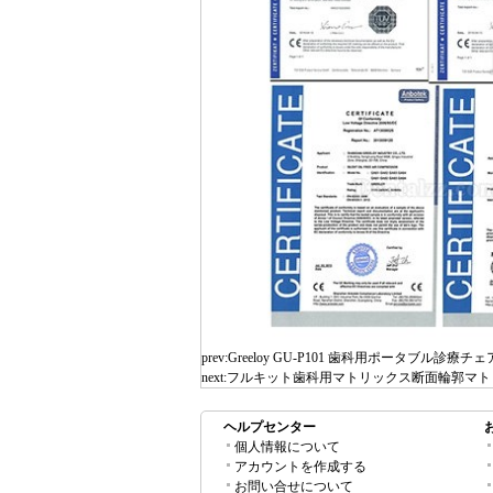
prev:
Greeloy GU-P101 歯科用ポータブル診療チェ
next:
フルキット歯科用マトリックス断面輪郭マトリッ
ヘルプセンター
個人情報について
アカウントを作成する
お問い合せについて