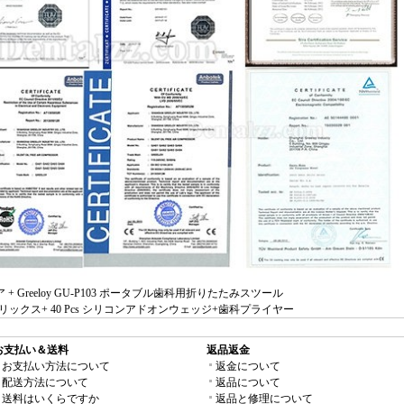
ア + Greeloy GU-P103 ポータブル歯科用折りたたみスツール
クス+ 40 Pcs シリコンアドオンウェッジ+歯科プライヤー
お支払い＆送料
返品返金
お支払い方法について
返金について
配送方法について
返品について
送料はいくらですか
返品と修理について