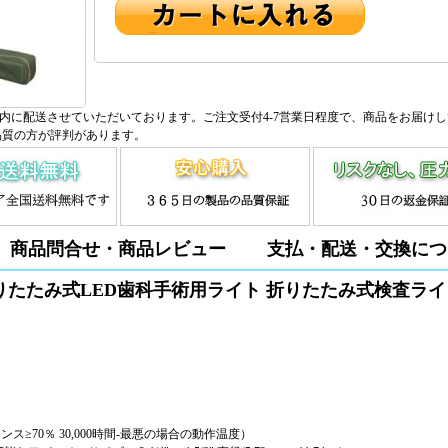
内に配送させていただいております。ご注文受付4-7営業日程度で、商品をお届け
品質の方が評判があります。
商品問合せ・商品レビュー
支払・配送・交換につ
ータブル折りたたみ式LED歯科手術用ライト 折りたたみ式検査ラ
ス≥70％ 30,000時間-最悪の場合の動作温度）