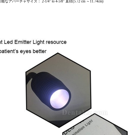
サイズ： 2-1/4" to 4-5/8" 直径(5.72 cm ～11.74cm)