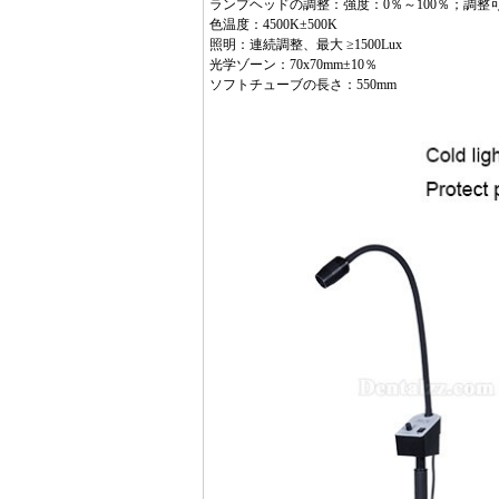
ランプヘッドの調整：強度：0％～100％；調整可能なアパーチャ
色温度：4500K±500K
照明：連続調整、最大 ≥1500Lux
光学ゾーン：70x70mm±10％
ソフトチューブの長さ：550mm