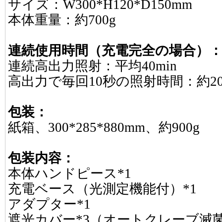
サイズ：W300*H120*D150mm
本体重量：約700g
連続使用時間（充電完全の場合）
連続高出力照射：平均40min
高出力で毎回10秒の照射時間：約20
包装：
紙箱、300*285*880mm、約900g
包装内容：
本体ハンドピース*1
充電ベース（光測定機能付）*1
アダプター*1
遮光カバー*3（オートクレーブ滅