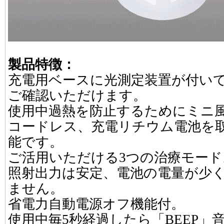
製品特徴：
充電用ベースに光測定装置が付い
ご確認いただけます。
使用中過熱を防止するためにミニ
コードレス、充電リチウム電池を
能です。
ご活用いただける3つの治療モード
照射出力は安定、電池の電量が少
ません。
省電力自動電源オフ機能付。
使用中毎5秒経過したら「BEEP」