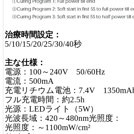
治療時間設定：
5/10/15/20/25/30/40秒
主な仕様：
電源：100～240V 50/60Hz
電流：500mA
充電リチウム電池：7.4V 1350mA
フル充電時間：約2.5h
光源：LEDライト（5W）
光波長域：420～480nm光照度：
光照度：～1100mW/cm²