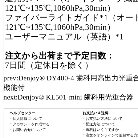
121℃~135℃,1060hPa,30min）
ファイバーライトガイド*1（オー
121℃~135℃,1060hPa,30min）
ユーザーマニュアル（英語）*1
注文から出荷まで予定日数：
7日間（定休日を除く）
prev:
Denjoy® DY400-4 歯科用高出力光重
機能付
next:
Denjoy® KL501-mini 歯科用光重合器（
ヘルプセンター
お支払い＆送料
個人情報について
お支払い方法について
アカウントを作成する
配送方法について
お問い合せについて
送料はいくらですか
注文をオンラインで追跡する方