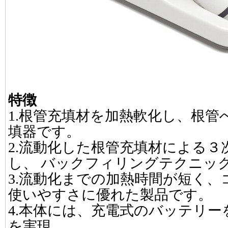
特徴
1.根管充填材を加熱軟化し、根管
填器です。
2.流動化した根管充填材による
し、 バックフィリングテクニッ
3.流動化までの加熱時間が短く
使いやすさに優れた製品です。
4.本体には、充電式のバッテリ
を実現。