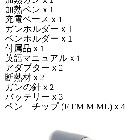
加熱ペンｘ1
充電ベースｘ1
ガンホルダーｘ1
ペンホルダーｘ1
付属品ｘ1
英語マニュアルｘ1
アダプターｘ2
断熱材ｘ2
ガンの針ｘ2
バッテリーｘ3
ペン チップ (F FM M ML)ｘ4