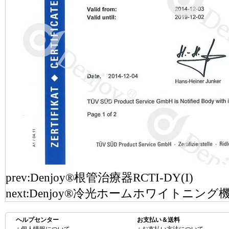
prev:
Denjoy®根管治療器RCTI-DY(I)
next:
Denjoy®冷光ホームホワイトニング機械D
ヘルプセンター
お支払い＆送料