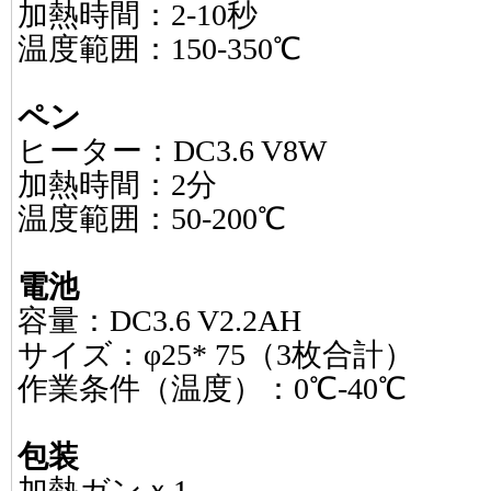
加熱時間：2-10秒
温度範囲：150-350℃
ペン
ヒーター：DC3.6 V8W
加熱時間：2分
温度範囲：50-200℃
電池
容量：DC3.6 V2.2AH
サイズ：φ25* 75（3枚合計）
作業条件（温度）：0℃-40℃
包装
加熱ガンｘ1