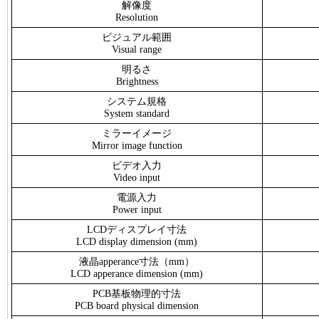
解像度
Resolution
ビジュアル範囲
Visual range
明るさ
Brightness
システム規格
System standard
ミラーイメージ
Mirror image function
ビデオ入力
Video input
電源入力
Power input
LCDディスプレイ寸法
LCD display dimension (mm)
液晶apperance寸法（mm）
LCD apperance dimension (mm)
PCB基板物理的寸法
PCB board physical dimension