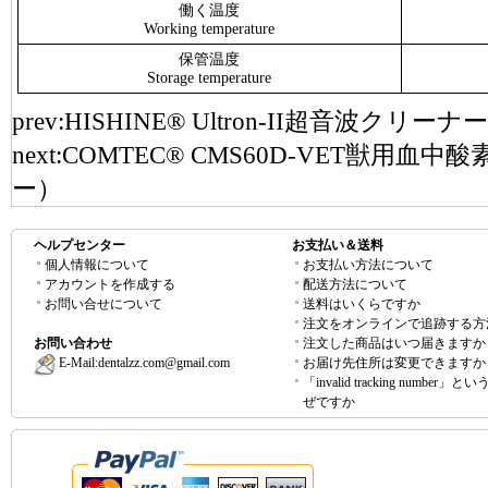
働く温度
Working temperature
保管温度
Storage temperature
prev:
HISHINE® Ultron-II超音波クリーナー
next:
COMTEC® CMS60D-VET獣用
ー）
ヘルプセンター
お支払い＆送料
個人情報について
お支払い方法について
アカウントを作成する
配送方法について
お問い合せについて
送料はいくらですか
注文をオンラインで追跡する方
お問い合わせ
注文した商品はいつ届きますか
E-Mail:
dentalzz.com@gmail.com
お届け先住所は変更できますか
「invalid tracking number」
ぜですか