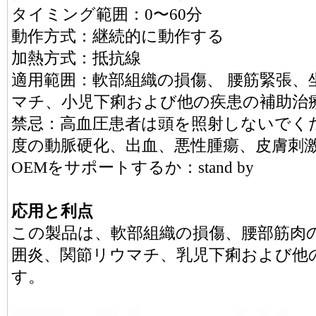
タイミング範囲：0〜60分
動作方式：継続的に動作する
加熱方式：抵抗線
適用範囲：軟部組織の損傷、 腰筋緊張、
マチ、小児下痢および他の疾患の補助治
禁忌：高血圧患者は頭を照射しないでく
度の動脈硬化、出血、悪性腫瘍、皮膚刺
OEMをサポートするか：stand by
応用と利点
この製品は、軟部組織の損傷、腰部筋肉
囲炎、関節リウマチ、乳児下痢および他
す。