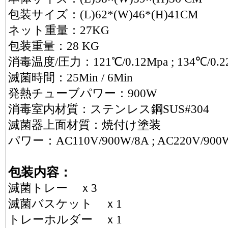
包装サイズ：(L)62*(W)46*(H)41CM
ネット重量：27KG
包装重量：28 KG
消毒温度/圧力：121℃/0.12Mpa ; 134℃/0.2
滅菌時間：25Min / 6Min
発熱チューブパワー：900W
消毒室内材質：ステンレス鋼SUS#304
滅菌器上面材質：焼付け塗装
パワー：AC110V/900W/8A ; AC220V/900
包装内容：
滅菌トレー ｘ3
滅菌バスケット ｘ1
トレーホルダー ｘ1