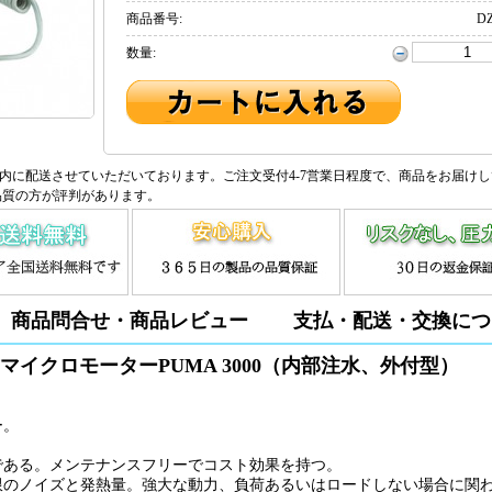
商品番号:
DZ
数量:
内に配送させていただいております。ご注文受付4-7営業日程度で、商品をお届け
品質の方が評判があります。
商品問合せ・商品レビュー
支払・配送・交換につ
式マイクロモーターPUMA 3000（内部注水、外付型）
ー。
である。メンテナンスフリーでコスト効果を持つ。
小限のノイズと発熱量。強大な動力、負荷あるいはロードしない場合に関