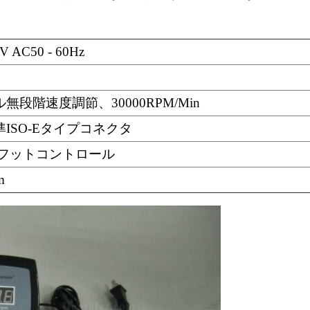
V AC50 - 60Hz
無段階速度調節、30000RPM/Min
ISO-Eタイプコネクタ
/フットコントロール
m