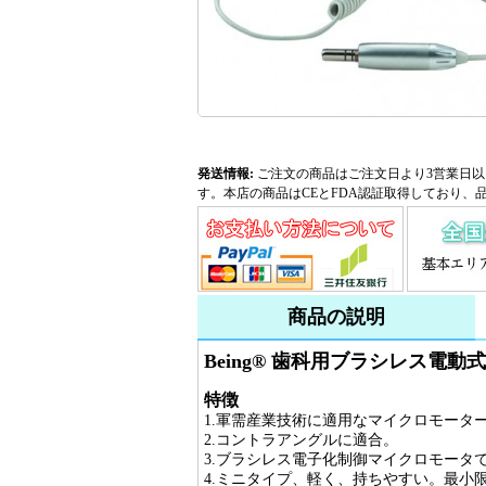
発送情報:
ご注文の商品はご注文日より3営業日以
す。本店の商品はCEとFDA認証取得しており、
商品の説明
Being® 歯科用ブラシレス電動
特徴
1.軍需産業技術に適用なマイクロモータ
2.コントラアングルに適合。
3.ブラシレス電子化制御マイクロモータ
4.ミニタイプ、軽く、持ちやすい。最