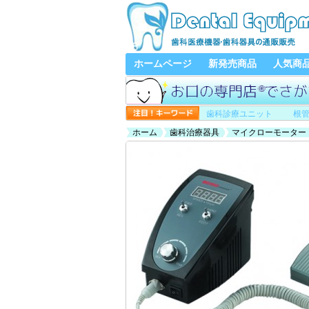
ホームページ
新発売商品
人気商
歯科診療ユニット
根
ホーム
歯科治療器具
マイクローモーター