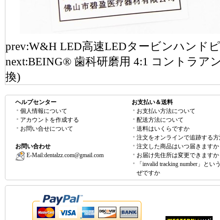
prev:
W&H LED高速LEDタービンハンド
next:
BEING® 歯科研磨用 4:1 コントラ
換)
ヘルプセンター
お支払い＆送料
個人情報について
お支払い方法について
アカウントを作成する
配送方法について
お問い合せについて
送料はいくらですか
注文をオンラインで追跡する方
お問い合わせ
注文した商品はいつ届きますか
E-Mail:
dentalzz.com@gmail.com
お届け先住所は変更できますか
「invalid tracking number」
ぜですか