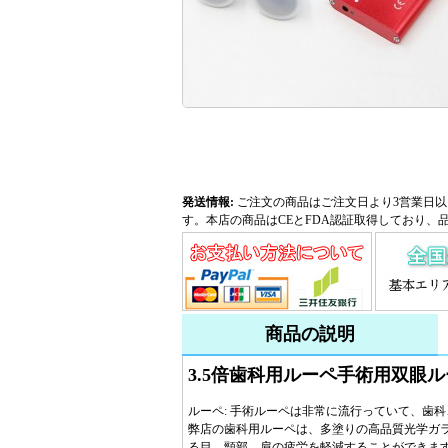
発送情報:
ご注文の商品はご注文日より3営業日以
す。本店の商品はCEとFDA認証取得しており、
商品の説明
3.5倍歯科用ルーペ手術用双眼ル
ルーペ: 手術ルーペは非常に流行っていて、歯
弊店の歯科用ルーペは、多塗りの高品質光学ガ
る目、頸部、肩の疲労を軽減することができま