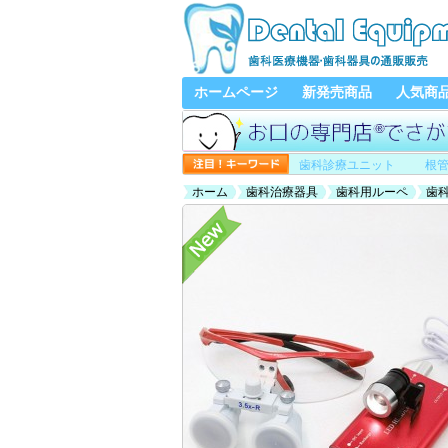
ホームページ
新発売商品
人気商
歯科診療ユニット
根
ホーム
歯科治療器具
歯科用ルーペ
歯科