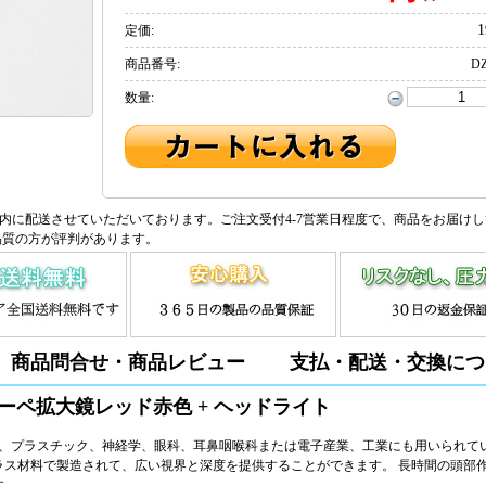
1
定価:
商品番号:
DZ
数量:
内に配送させていただいております。ご注文受付4-7営業日程度で、商品をお届け
品質の方が評判があります。
商品問合せ・商品レビュー
支払・配送・交換につ
ーペ拡大鏡レッド赤色 + ヘッドライト
科、プラスチック、神経学、眼科、耳鼻咽喉科または電子産業、工業にも用いられて
ラス材料で製造されて、広い視界と深度を提供することができます。 長時間の頭部
す。