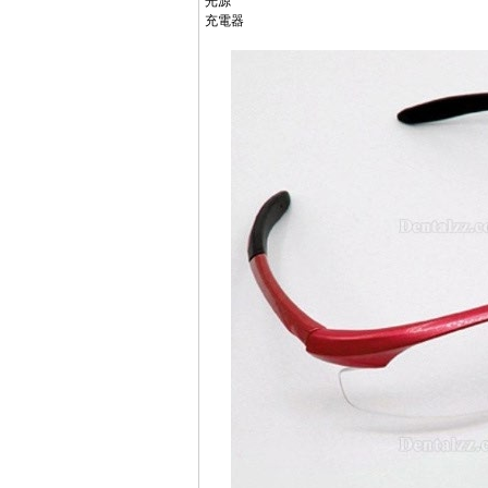
光源
充電器