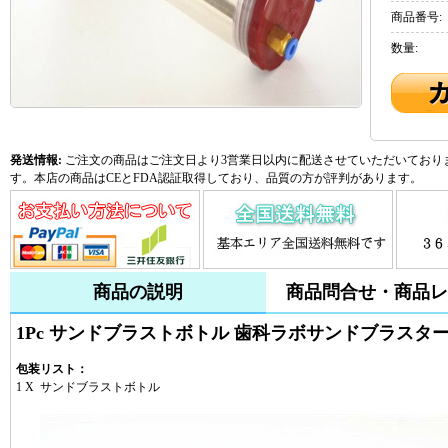
商品番号:
数量:
発送情報:
ご注文の商品はご注文日より3営業日以内に配送させていただいておりま
す。本店の商品はCEとFDA認証取得しており、品質の方が評判があります。
商品の説明
商品問合せ・商品レ
1Pc サンドブラストボトル 歯科ラボサンドブラスターA
包装リスト：
1 X サンドブラストボトル