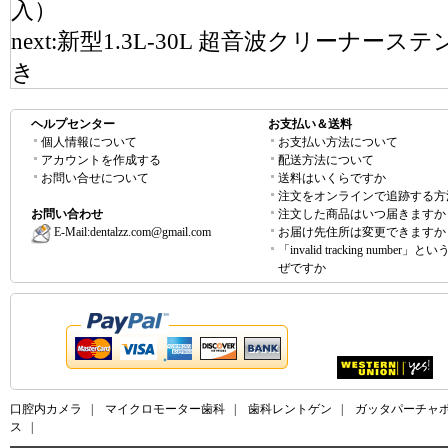
入）
next:
新型1.3L-30L 超音波クリーナー
き
ヘルプセンター
お支払い＆送料
個人情報について
お支払い方法について
アカウントを作成する
配送方法について
お問い合せについて
送料はいくらですか
注文をオンラインで追跡する方
お問い合わせ
注文した商品はいつ届きますか
E-Mail:
dentalzz.com@gmail.com
お届け先住所は変更できますか
「invalid tracking number」
ぜですか
口腔内カメラ
|
マイクロモーター歯科
|
歯科レントゲン
|
ガッタパーチャ
ス
|