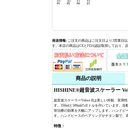
発送情報:
ご注文の商品はご注文日より3営業日以
す。本店の商品はCEとFDA認証取得しており、
商品の説明
HISHINE®超音波スケーラー Vel
超音波スケーラーVeloce IIは美しい外観
す。350mlと500mlのボトルを付いていま
管治療の効果を大幅にアップします。ハンドピ
す。ハンドピースのベアリングがチタン製で、高
特徴：