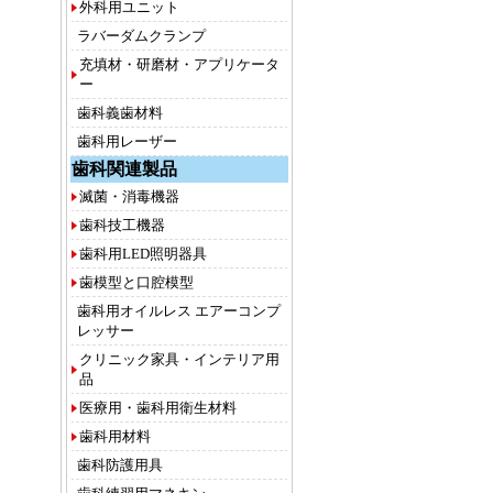
外科用ユニット
ラバーダムクランプ
充填材・研磨材・アプリケータ
ー
歯科義歯材料
歯科用レーザー
歯科関連製品
滅菌・消毒機器
歯科技工機器
歯科用LED照明器具
歯模型と口腔模型
歯科用オイルレス エアーコンプ
レッサー
クリニック家具・インテリア用
品
医療用・歯科用衛生材料
歯科用材料
歯科防護用具