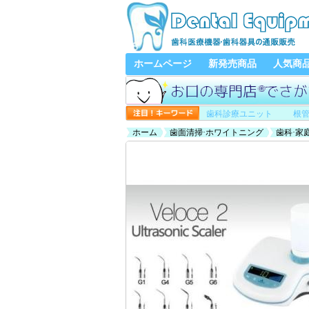
ホームページ
新発売商品
人気商
歯科診療ユニット
根
ホーム
歯面清掃·ホワイトニング
歯科·家