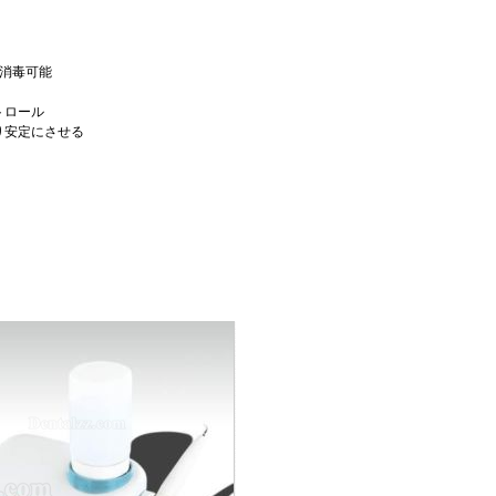
圧消毒可能
トロール
り安定にさせる