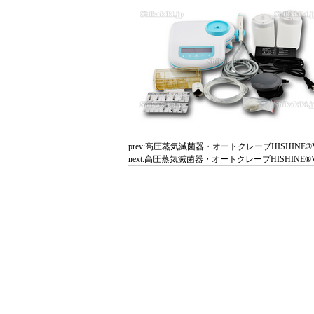
prev:
高圧蒸気滅菌器・オートクレーブHISHINE®Vital
next:
高圧蒸気滅菌器・オートクレーブHISHINE®Vital