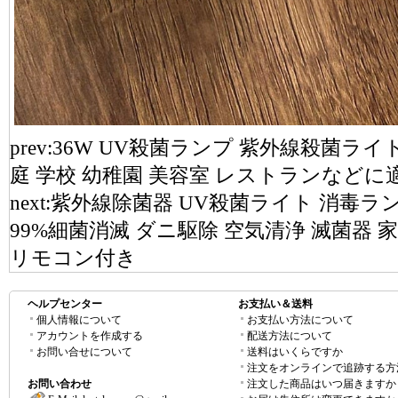
prev:
36W UV殺菌ランプ 紫外線殺菌ライ
庭 学校 幼稚園 美容室 レストランなどに
next:
紫外線除菌器 UV殺菌ライト 消毒ラ
99%細菌消滅 ダニ駆除 空気清浄 滅菌器 
リモコン付き
ヘルプセンター
お支払い＆送料
個人情報について
お支払い方法について
アカウントを作成する
配送方法について
お問い合せについて
送料はいくらですか
注文をオンラインで追跡する方
お問い合わせ
注文した商品はいつ届きますか