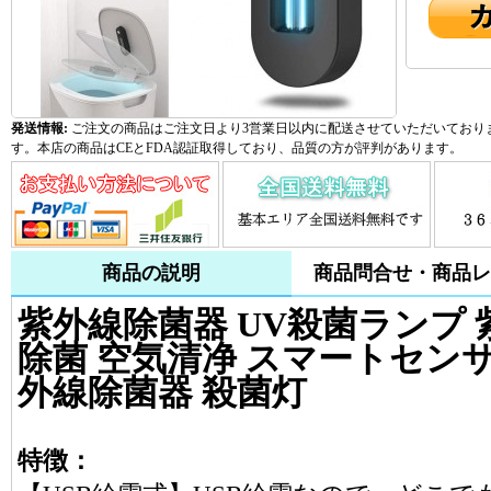
発送情報:
ご注文の商品はご注文日より3営業日以内に配送させていただいておりま
す。本店の商品はCEとFDA認証取得しており、品質の方が評判があります。
商品の説明
商品問合せ・商品レ
紫外線除菌器 UV殺菌ランプ 
除菌 空気清净 スマートセンサ
外線除菌器 殺菌灯
特徴：