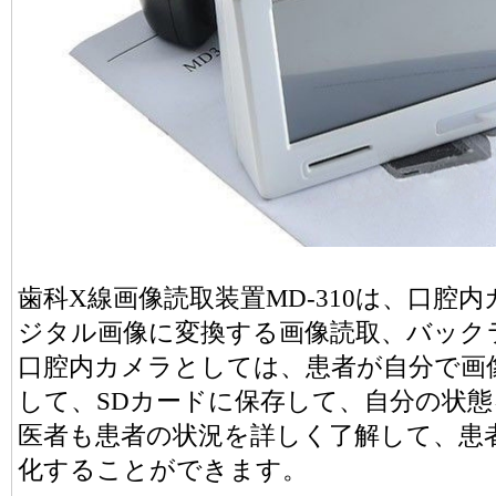
歯科X線画像読取装置MD-310は、口腔
ジタル画像に変換する画像読取、バック
口腔内カメラとしては、患者が自分で画
して、SDカードに保存して、自分の状
医者も患者の状況を詳しく了解して、患
化することができます。