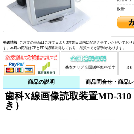
数量:
発送情報:
ご注文の商品はご注文日より3営業日以内に配送させていただいておりま
す。本店の商品はCEとFDA認証取得しており、品質の方が評判があります。
商品の説明
商品問合せ・商品レ
歯科X線画像読取装置MD-31
き）