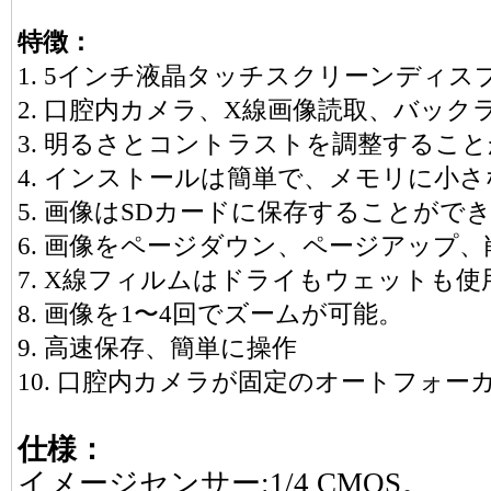
特徴：
1. 5インチ液晶タッチスクリーンディス
2. 口腔内カメラ、X線画像読取、バック
3. 明るさとコントラストを調整するこ
4. インストールは簡単で、メモリに小
5. 画像はSDカードに保存することがで
6. 画像をページダウン、ページアップ
7. X線フィルムはドライもウェットも
8. 画像を1〜4回でズームが可能。
9. 高速保存、簡単に操作
10. 口腔内カメラが固定のオートフォ
仕様：
イメージセンサー:1/4 CMOS。