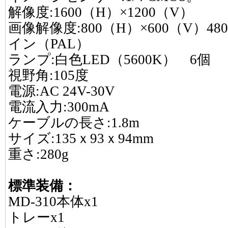
解像度:1600（H）×1200（V）
画像解像度:800（H）×600（V）48
イン（PAL）
ランプ:白色LED（5600K） 6個
視野角:105度
電源:AC 24V-30V
電流入力:300mA
ケーブルの長さ:1.8m
サイズ:135ｘ93ｘ94mm
重さ:280g
標準装備：
MD-310本体x1
トレーx1