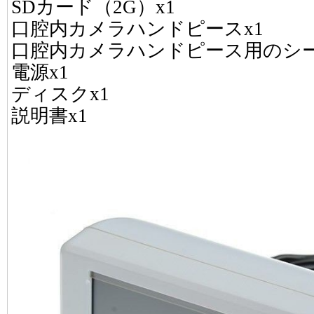
SDカード（2G）x1
口腔内カメラハンドピースx1
口腔内カメラハンドピース用のシー
電源x1
ディスクx1
説明書x1