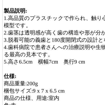
製品説明:
1.高品質のプラスチックで作られ、触り
模型です。
2.歯茎は透明感が高く歯の構造や形が分
3.脱着可能の義歯と180度開閉式の設計
4.歯科病院で患者さんへの治療説明や生
る最高の見本です。
5.高さ6.5cm 横幅7cm 奥行9 cm
仕様:
商品重量:200g
梱包サイズ:9 x 7 x 6.5 cm
商品の仕様、用途:室内