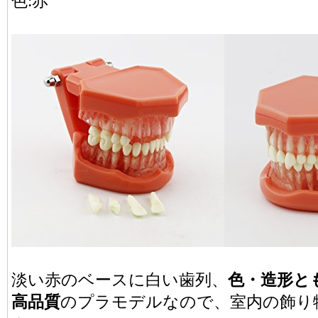
色:赤
淡い赤のベースに白い歯列、
色・造形と
高品質
のプラモデルなので、室内の飾り