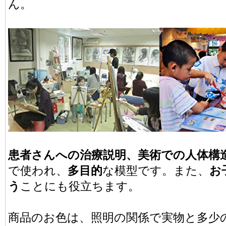
ん。
患者さんへの治療説明、美術での人体構
で使われ、
多目的
な模型です。また、
お
う
ことにも役立ちます。
商品のお色は、照明の関係で実物と多少