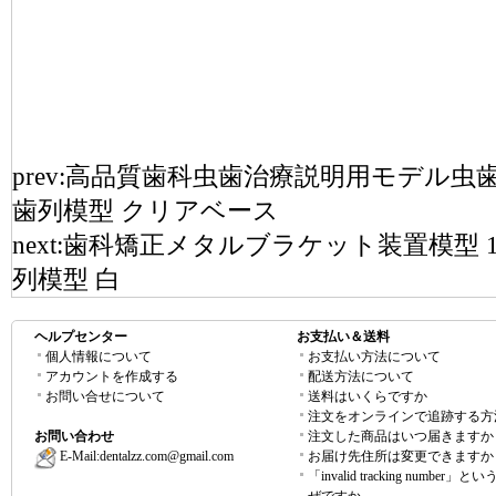
prev:
高品質歯科虫歯治療説明用モデル虫歯
歯列模型 クリアベース
next:
歯科矯正メタルブラケット装置模型 
列模型 白
ヘルプセンター
お支払い＆送料
個人情報について
お支払い方法について
アカウントを作成する
配送方法について
お問い合せについて
送料はいくらですか
注文をオンラインで追跡する方
お問い合わせ
注文した商品はいつ届きますか
E-Mail:
dentalzz.com@gmail.com
お届け先住所は変更できますか
「invalid tracking number」