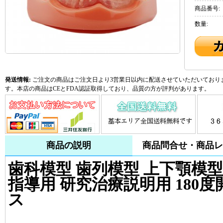
商品番号:
数量:
発送情報:
ご注文の商品はご注文日より3営業日以内に配送させていただいておりま
す。本店の商品はCEとFDA認証取得しており、品質の方が評判があります。
商品の説明
商品問合せ・商品レ
歯科模型 歯列模型 上下顎模型
指導用 研究治療説明用 180度
ス