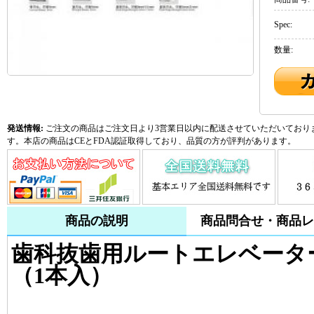
Spec:
数量:
発送情報:
ご注文の商品はご注文日より3営業日以内に配送させていただいておりま
す。本店の商品はCEとFDA認証取得しており、品質の方が評判があります。
商品の説明
商品問合せ・商品レ
歯科抜歯用ルートエレベータ
（1本入）