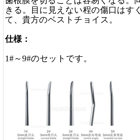
歯根膜を切ることは容易くなる。
きる。目に見えない程の傷口はす
て、貴方のベストチョイス。
仕様：
1#～9#のセットです。