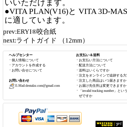
いいただけます。
●VITA PLAN(V16)と VITA 3D
に適しています。
prev:
ERYI®咬合紙
next:
ライトガイド （12mm）
ヘルプセンター
お支払い＆送料
個人情報について
お支払い方法について
アカウントを作成する
配送方法について
お問い合せについて
送料はいくらですか
注文をオンラインで追跡する方
お問い合わせ
注文した商品はいつ届きますか
E-Mail:
dentalzz.com@gmail.com
お届け先住所は変更できますか
「invalid tracking number」
ぜですか