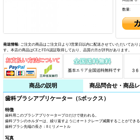
数量:
発送情報:
ご注文の商品はご注文日より3営業日以内に配送させていただいておりま
す。本店の商品はCEとFDA認証取得しており、品質の方が評判があります。
商品の説明
商品問合せ・商品レ
歯科ブラシアプリケーター（5ボックス）
特徴
歯科用このブラシアプリケータープロだけで使われる。
歯科ブラシのホルダーは、繰り返すようにオートクレーブ滅菌することができる
歯科ブラシ先端の長さ：8ミリメートル
写真