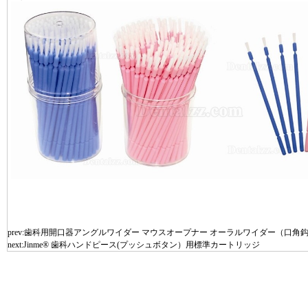
prev:
歯科用開口器アングルワイダー マウスオープナー オーラルワイダー（口角鈎
next:
Jinme® 歯科ハンドピース(プッシュボタン）用標準カートリッジ