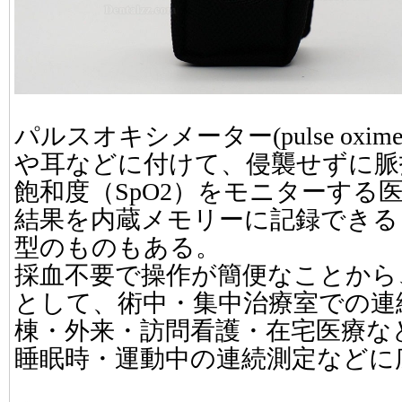
パルスオキシメーター(pulse oxi
や耳などに付けて、侵襲せずに脈
飽和度（SpO2）をモニターする
結果を内蔵メモリーに記録できる
型のものもある。
採血不要で操作が簡便なことから
として、術中・集中治療室での連
棟・外来・訪問看護・在宅医療な
睡眠時・運動中の連続測定などに