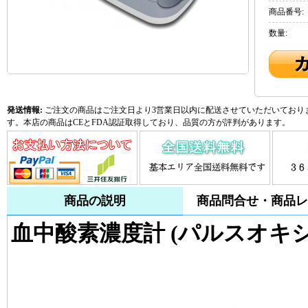
商品番号:
数量:
発送情報:
ご注文の商品はご注文日より3営業日以内に配送させていただいておりま
す。本店の商品はCEとFDA認証取得しており、品質の方が評判があります。
商品の説明
商品問合せ・商品レ
血中酸素濃度計 (パルスオキシメ