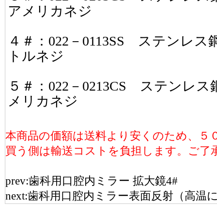
アメリカネジ
４＃：022－0113SS ステン
トルネジ
５＃：022－0213CS ステン
メリカネジ
本商品の価額は送料より安くのため、５
買う側は輸送コストを負担します。ご了
prev:
歯科用口腔内ミラー 拡大鏡4#
next:
歯科用口腔内ミラー表面反射（高温に