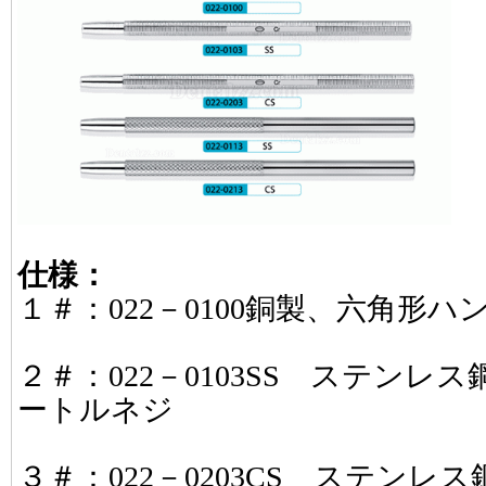
仕様：
１＃：022－0100銅製、六角形ハ
２＃：022－0103SS ステン
ートルネジ
３＃：022－0203CS ステン