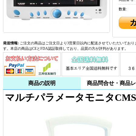
数量:
発送情報:
ご注文の商品はご注文日より3営業日以内に配送させていただいておりま
す。本店の商品はCEとFDA認証取得しており、品質の方が評判があります。
商品の説明
商品問合せ・商品レ
マルチパラメータモニタCMS9