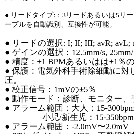
● リードタイプ:：3リードあるいは5リー
ーブルを自動識別、互換性が可能。
● リードの選択: I; II; III; avR; avL; 
● ゲインの選択：12.5mm/s, 25mm/s,
● 精度：±1 BPMあるいはは±1
● 保護：電気外科手術除細動に対して4
圧。
● 校正信号：1mVの±5％
● 動作モード：診断、モニター、
● アラーム範囲：大人：15-300bp
小児/新生児：15-350bpm
● アラーム範囲：-2.0mV〜2.0mV