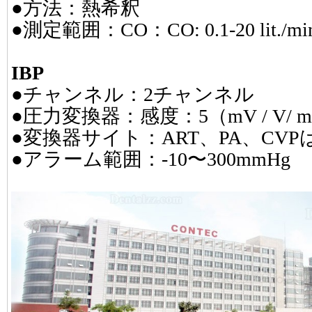
●方法：熱希釈
●測定範囲：CO：CO: 0.1-20 lit./mi
IBP
●チャンネル：2チャンネル
●圧力変換器：感度：5（mV / V/ 
●変換器サイト：ART、PA、CVPは
●アラーム範囲：-10〜300mmHg