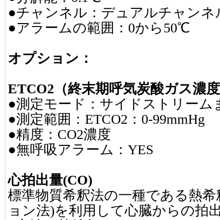
●チャンネル：デュアルチャンネ
●アラームの範囲：0から50℃
オプション：
ETCO2（終末期呼気炭酸ガス濃
●測定モード：サイドストリーム
●測定範囲：ETCO2：0-99mmHg
●精度：CO2濃度
●無呼吸アラーム：YES
心拍出量(CO)
標準物質希釈法の一種である熱希
ョン法)を利用して心臓からの拍