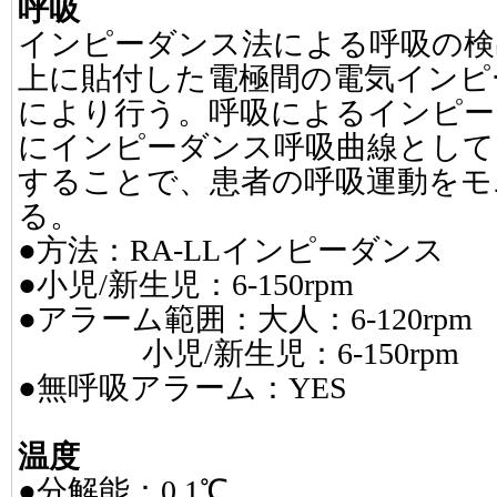
呼吸
インピーダンス法による呼吸の検
上に貼付した電極間の電気インピ
により行う。呼吸によるインピー
にインピーダンス呼吸曲線として
することで、患者の呼吸運動をモ
る。
●方法：RA-LLインピーダンス
●小児/新生児：6-150rpm
●アラーム範囲：大人：6-120rpm
小児/新生児：6-150rpm
●無呼吸アラーム：YES
温度
●分解能：0.1℃