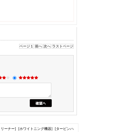
ページ１
前へ
次へ
ラストページ
クリーナー]
[ホワイトニング機器]
[タービンハ