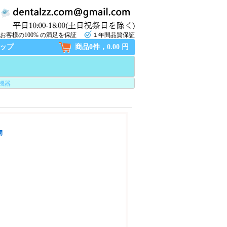
お客様の100% の満足を保証
１年間品質保証
ップ
商品0件，0.00 円
機器
物