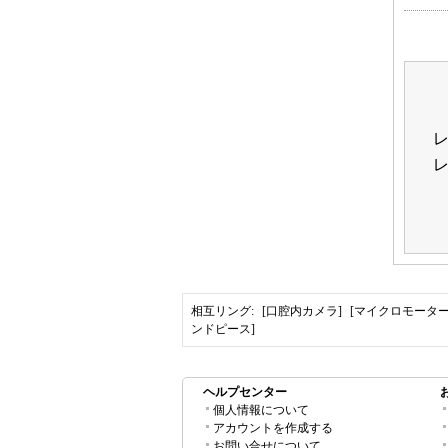
相互リング:
[口腔内カメラ]
[マイクロモーター
ンドピース]
ヘルプセンター
個人情報について
アカウントを作成する
お問い合せについて