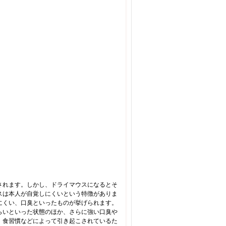
されます。しかし、ドライマウスになるとそ
スは本人が自覚しにくいという特徴がありま
にくい、口臭といったものが挙げられます。
らいといった状態のほか、さらに強い口臭や
、食習慣などによって引き起こされているた