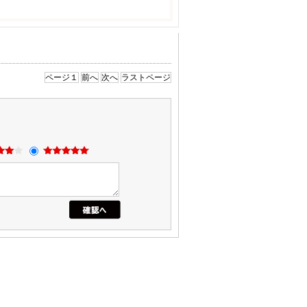
ページ１
前へ
次へ
ラストページ