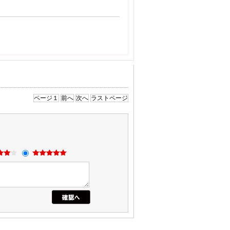
ページ１
前へ
次へ
ラストページ