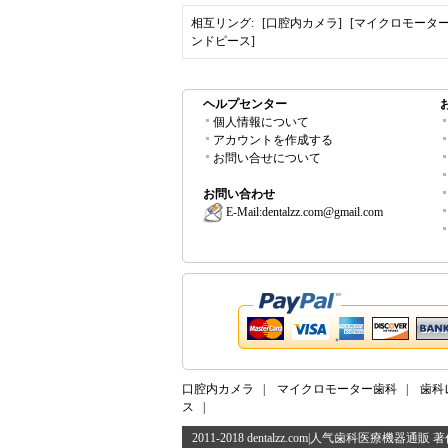
相互リング:
[口腔内カメラ]
[マイクロモーター
ンドピース]
ヘルプセンター
個人情報について
アカウントを作成する
お問い合せについて
お問い合わせ
E-Mail:
dentalzz.com@gmail.com
口腔内カメラ
|
マイクロモーター歯科
|
歯科
ス
|
2011-2018 dentalzz.com|人气歯科医療機器通